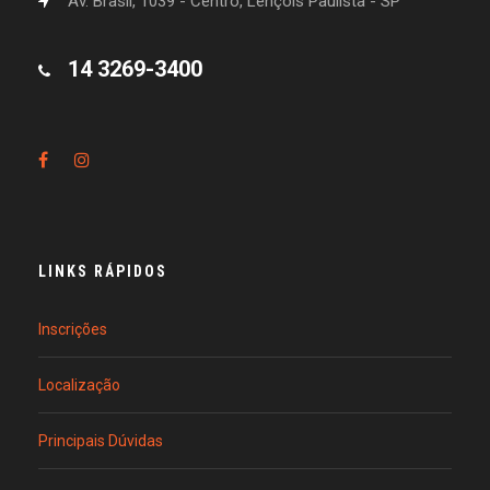
Av. Brasil, 1039 - Centro, Lençóis Paulista - SP
14 3269-3400
LINKS RÁPIDOS
Inscrições
Localização
Principais Dúvidas